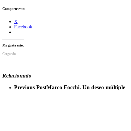
Comparte esto:
X
Facebook
Me gusta esto:
Cargando...
Relacionado
Previous Post
Marco Focchi. Un deseo múltiple