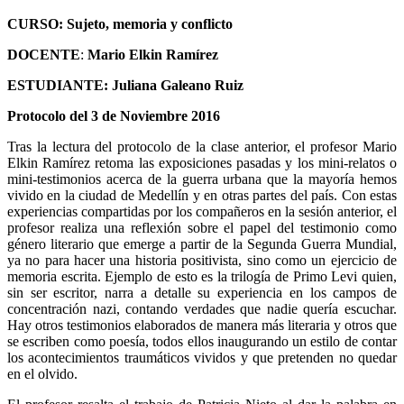
CURSO: Sujeto, memoria y conflicto
DOCENTE
:
Mario Elkin Ramírez
ESTUDIANTE:
Juliana Galeano Ruiz
Protocolo del 3 de Noviembre 2016
Tras la lectura del protocolo de la clase anterior, el profesor Mario
Elkin Ramírez retoma las exposiciones pasadas y los mini-relatos o
mini-testimonios acerca de la guerra urbana que la mayoría hemos
vivido en la ciudad de Medellín y en otras partes del país. Con estas
experiencias compartidas por los compañeros en la sesión anterior, el
profesor realiza una reflexión sobre el papel del testimonio como
género literario que emerge a partir de la Segunda Guerra Mundial,
ya no para hacer una historia positivista, sino como un ejercicio de
memoria escrita. Ejemplo de esto es la trilogía de Primo Levi quien,
sin ser escritor, narra a detalle su experiencia en los campos de
concentración nazi, contando verdades que nadie quería escuchar.
Hay otros testimonios elaborados de manera más literaria y otros que
se escriben como poesía, todos ellos inaugurando un estilo de contar
los acontecimientos traumáticos vividos y que pretenden no quedar
en el olvido.