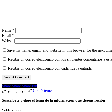
Name
*
Email
*
Website
Save my name, email, and website in this browser for the next tim
Recibir un correo electrónico con los siguientes comentarios a esta
Recibir un correo electrónico con cada nueva entrada.
Share
Share
Share
Share
Pin
¿Alguna pregunta?
Contácteme
Suscríbete y elige el tema de la información que deseas recibir
*
obligatorio