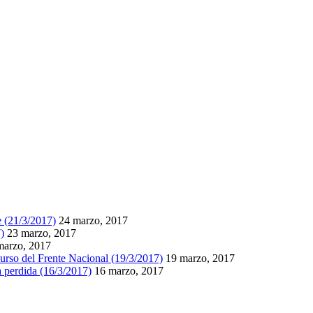
e (21/3/2017)
24 marzo, 2017
)
23 marzo, 2017
marzo, 2017
scurso del Frente Nacional (19/3/2017)
19 marzo, 2017
a perdida (16/3/2017)
16 marzo, 2017