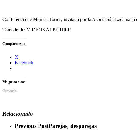
Conferencia de Mónica Torres, invitada por la Asociación Lacaniana d
Tomado de: VIDEOS ALP CHILE
Comparte esto:
X
Facebook
Me gusta esto:
Cargando...
Relacionado
Previous Post
Parejas, desparejas