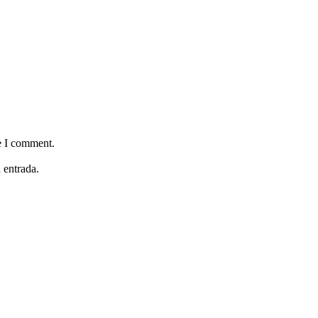
e I comment.
 entrada.