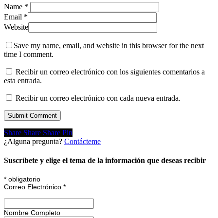
Name
*
Email
*
Website
Save my name, email, and website in this browser for the next
time I comment.
Recibir un correo electrónico con los siguientes comentarios a
esta entrada.
Recibir un correo electrónico con cada nueva entrada.
Share
Share
Share
Share
Pin
¿Alguna pregunta?
Contácteme
Suscríbete y elige el tema de la información que deseas recibir
*
obligatorio
Correo Electrónico
*
Nombre Completo