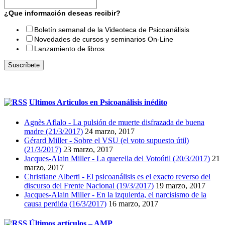
¿Que información deseas recibir?
Boletín semanal de la Videoteca de Psicoanálisis
Novedades de cursos y seminarios On-Line
Lanzamiento de libros
Ultimos Articulos en Psicoanálisis inédito
Agnès Aflalo - La pulsión de muerte disfrazada de buena
madre (21/3/2017)
24 marzo, 2017
Gérard Miller - Sobre el VSU (el voto supuesto útil)
(21/3/2017)
23 marzo, 2017
Jacques-Alain Miller - La querella del Votoútil (20/3/2017)
21
marzo, 2017
Christiane Alberti - El psicoanálisis es el exacto reverso del
discurso del Frente Nacional (19/3/2017)
19 marzo, 2017
Jacques-Alain Miller - En la izquierda, el narcisismo de la
causa perdida (16/3/2017)
16 marzo, 2017
Últimos artículos – AMP