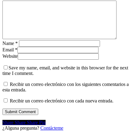
Name
*
Email
*
Website
Save my name, email, and website in this browser for the next
time I comment.
Recibir un correo electrónico con los siguientes comentarios a
esta entrada.
Recibir un correo electrónico con cada nueva entrada.
Share
Share
Share
Share
Pin
¿Alguna pregunta?
Contácteme