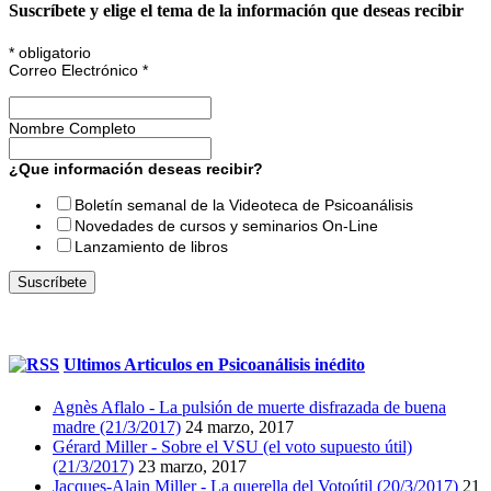
Suscríbete y elige el tema de la información que deseas recibir
*
obligatorio
Correo Electrónico
*
Nombre Completo
¿Que información deseas recibir?
Boletín semanal de la Videoteca de Psicoanálisis
Novedades de cursos y seminarios On-Line
Lanzamiento de libros
Ultimos Articulos en Psicoanálisis inédito
Agnès Aflalo - La pulsión de muerte disfrazada de buena
madre (21/3/2017)
24 marzo, 2017
Gérard Miller - Sobre el VSU (el voto supuesto útil)
(21/3/2017)
23 marzo, 2017
Jacques-Alain Miller - La querella del Votoútil (20/3/2017)
21