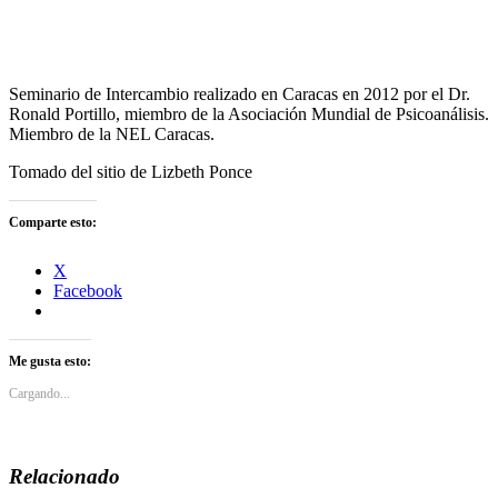
Seminario de Intercambio realizado en Caracas en 2012 por el Dr.
Ronald Portillo, miembro de la Asociación Mundial de Psicoanálisis.
Miembro de la NEL Caracas.
Tomado del sitio de Lizbeth Ponce
Comparte esto:
X
Facebook
Me gusta esto:
Cargando...
Relacionado