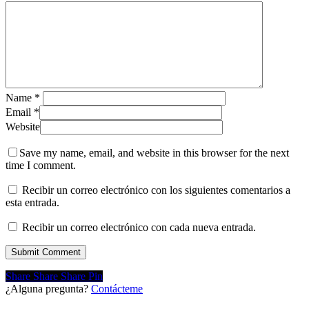
Name
*
Email
*
Website
Save my name, email, and website in this browser for the next
time I comment.
Recibir un correo electrónico con los siguientes comentarios a
esta entrada.
Recibir un correo electrónico con cada nueva entrada.
Share
Share
Share
Share
Pin
¿Alguna pregunta?
Contácteme