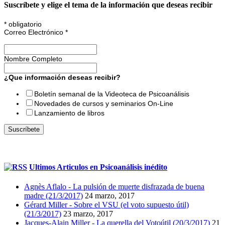
Suscríbete y elige el tema de la información que deseas recibir
*
obligatorio
Correo Electrónico
*
Nombre Completo
¿Que información deseas recibir?
Boletín semanal de la Videoteca de Psicoanálisis
Novedades de cursos y seminarios On-Line
Lanzamiento de libros
Ultimos Articulos en Psicoanálisis inédito
Agnès Aflalo - La pulsión de muerte disfrazada de buena
madre (21/3/2017)
24 marzo, 2017
Gérard Miller - Sobre el VSU (el voto supuesto útil)
(21/3/2017)
23 marzo, 2017
Jacques-Alain Miller - La querella del Votoútil (20/3/2017)
21