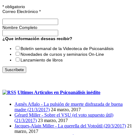
*
obligatorio
Correo Electrónico
*
Nombre Completo
¿Que información deseas recibir?
Boletín semanal de la Videoteca de Psicoanálisis
Novedades de cursos y seminarios On-Line
Lanzamiento de libros
Ultimos Articulos en Psicoanálisis inédito
Agnès Aflalo - La pulsión de muerte disfrazada de buena
madre (21/3/2017)
24 marzo, 2017
Gérard Miller - Sobre el VSU (el voto supuesto útil)
(21/3/2017)
23 marzo, 2017
Jacques-Alain Miller - La querella del Votoútil (20/3/2017)
21
marzo, 2017