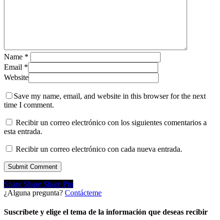
Name
*
Email
*
Website
Save my name, email, and website in this browser for the next
time I comment.
Recibir un correo electrónico con los siguientes comentarios a
esta entrada.
Recibir un correo electrónico con cada nueva entrada.
Share
Share
Share
Share
Pin
¿Alguna pregunta?
Contácteme
Suscríbete y elige el tema de la información que deseas recibir