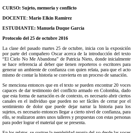
CURSO: Sujeto, memoria y conflicto
DOCENTE
:
Mario Elkin Ramírez
ESTUDIANTE:
Manuela Duque García
Protocolo del 25 de octubre 2016
La clase del pasado martes 25 de octubre, inicia con la exposición
por parte del compañero Oscar acerca de la introducción del texto
“El Cielo No Me Abandona” de Patricia Nieto, donde inicialmente
se hace referencia al deber que tienen reporteros o escritores para
generar un ambiente de confianza con quien relata, para que el acto
mismo de contar la historia se convierta en un proceso de sanación.
Se menciona entonces que en el texto se pueden encontrar 20 voces
capaces de dar testimonio del conflicto armado en Colombia, dado
que esta forma de narración es de contexto, es necesario abrir ciertos
canales en el individuo que pueden no ser fáciles de cerrar por el
sentimiento de dolor que puede dejar narrar la historia para los
sujetos, es necesario entonces llegar a cierto nivel de confianza, para
ello, se realizaron antes unos talleres y propuestas con estas personas
para poder lograr el material que se presenta.
En los relatos, se sustrae la perplejidad propia del yo desde las voces