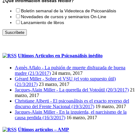
¿Que información deseas recibir?
Boletín semanal de la Videoteca de Psicoanálisis
Novedades de cursos y seminarios On-Line
Lanzamiento de libros
Ultimos Articulos en Psicoanálisis inédito
Agnès Aflalo - La pulsión de muerte disfrazada de buena
madre (21/3/2017)
24 marzo, 2017
Gérard Miller - Sobre el VSU (el voto supuesto útil)
(21/3/2017)
23 marzo, 2017
Jacques-Alain Miller - La querella del Votoútil (20/3/2017)
21
marzo, 2017
Christiane Alberti - El psicoanálisis es el exacto reverso del
discurso del Frente Nacional (19/3/2017)
19 marzo, 2017
Jacques-Alain Miller - En la izquierda, el narcisismo de la
causa perdida (16/3/2017)
16 marzo, 2017
Últimos artículos – AMP