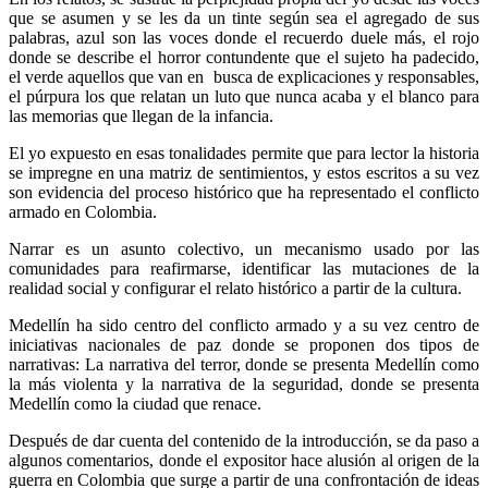
que se asumen y se les da un tinte según sea el agregado de sus
palabras, azul son las voces donde el recuerdo duele más, el rojo
donde se describe el horror contundente que el sujeto ha padecido,
el verde aquellos que van en busca de explicaciones y responsables,
el púrpura los que relatan un luto que nunca acaba y el blanco para
las memorias que llegan de la infancia.
El yo expuesto en esas tonalidades permite que para lector la historia
se impregne en una matriz de sentimientos, y estos escritos a su vez
son evidencia del proceso histórico que ha representado el conflicto
armado en Colombia.
Narrar es un asunto colectivo, un mecanismo usado por las
comunidades para reafirmarse, identificar las mutaciones de la
realidad social y configurar el relato histórico a partir de la cultura.
Medellín ha sido centro del conflicto armado y a su vez centro de
iniciativas nacionales de paz donde se proponen dos tipos de
narrativas: La narrativa del terror, donde se presenta Medellín como
la más violenta y la narrativa de la seguridad, donde se presenta
Medellín como la ciudad que renace.
Después de dar cuenta del contenido de la introducción, se da paso a
algunos comentarios, donde el expositor hace alusión al origen de la
guerra en Colombia que surge a partir de una confrontación de ideas