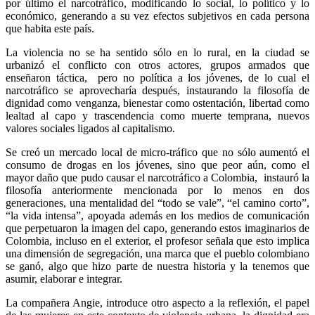
por último el narcotráfico, modificando lo social, lo político y lo
económico, generando a su vez efectos subjetivos en cada persona
que habita este país.
La violencia no se ha sentido sólo en lo rural, en la ciudad se
urbanizó el conflicto con otros actores, grupos armados que
enseñaron táctica, pero no política a los jóvenes, de lo cual el
narcotráfico se aprovecharía después, instaurando la filosofía de
dignidad como venganza, bienestar como ostentación, libertad como
lealtad al capo y trascendencia como muerte temprana, nuevos
valores sociales ligados al capitalismo.
Se creó un mercado local de micro-tráfico que no sólo aumentó el
consumo de drogas en los jóvenes, sino que peor aún, como el
mayor daño que pudo causar el narcotráfico a Colombia, instauró la
filosofía anteriormente mencionada por lo menos en dos
generaciones, una mentalidad del “todo se vale”, “el camino corto”,
“la vida intensa”, apoyada además en los medios de comunicación
que perpetuaron la imagen del capo, generando estos imaginarios de
Colombia, incluso en el exterior, el profesor señala que esto implica
una dimensión de segregación, una marca que el pueblo colombiano
se ganó, algo que hizo parte de nuestra historia y la tenemos que
asumir, elaborar e integrar.
La compañera Angie, introduce otro aspecto a la reflexión, el papel