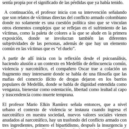
sentía propia por el significado de las pérdidas que ya había tenido.
A continuación, el profesor inicia con su intervención señalando
que son relatos de víctimas directas del conflicto armado colombiano
donde no solamente es una cuestión política sino que se vinculan
otros elementos complejos que se reflejan en el sufrimiento de las
víctimas, como la paleta de colores a la que se alude en la primera
exposición, donde se involucran también las diferentes
subjetividades de las personas, además de que hay un elemento
común en las víctimas que es “el duelo”.
A partir de allí inicia con la reflexión desde el psicoanálisis,
haciendo alusión a un contexto en Medellín de delincuencia común,
violencia y narcotráfico, el compañero Oscar trae a colación un
fragmento muy interesante donde se habla de una filosofía que las
mafias del comercio ilícito de drogas dejaron en los barrios
populares de Medellín, donde se habla de dignidad entendida como
venganza, bienestar como ostentación, libertad como lealtad al capo
y trascendencia como muerte temprana.
El profesor Mario Elkin Ramírez señala entonces, que a nivel
urbano el contexto de violencia se instaura cuando ingresa el
narcotráfico en nuestra sociedad, nuevos valores sociales vienen
anudados al narcotráfico, hay un trasfondo del conflicto armado con
tres ingredientes, primero el bipartidismo, después la insurgencia y