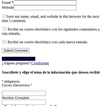
Email
*
Website
Save my name, email, and website in this browser for the next
time I comment.
Recibir un correo electrónico con los siguientes comentarios a
esta entrada.
Recibir un correo electrónico con cada nueva entrada.
Share
Share
Share
Share
Pin
¿Alguna pregunta?
Contácteme
Suscríbete y elige el tema de la información que deseas recibir
*
obligatorio
Correo Electrónico
*
Nombre Completo