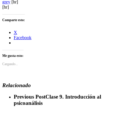
grey
[hr]
[hr]
Comparte esto:
X
Facebook
Me gusta esto:
Cargando...
Relacionado
Previous Post
Clase 9. Introducción al
psicoanálisis